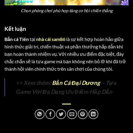
Chọn phòng chơi phù hợp tăng cơ hội chiến thắng
Kết luận
Bắn cá Tiên
tại
nhà cái sam86
là sự kết hợp hoàn hảo giữa
hình thức giải trí, chiến thuật và phần thưởng hấp dẫn khi
bạn hoàn thành nhiệm vụ. Với nhiều ưu điểm đặc biệt, đây
chắc chắn sẽ là tựa game mà bạn không nên bỏ lỡ khi đã trở
thành hội viên chính thức trên sân chơi của chúng tôi.
>> Xem thêm:
Bắn Cá Đại Dương
– Tựa
Game Với Đa Dạng Ưu Điểm Hấp Dẫn