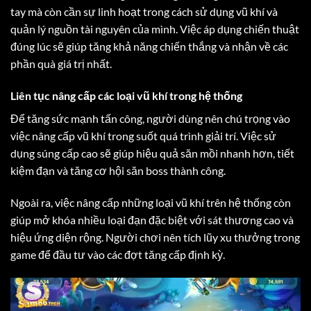
tay mà còn cần sự linh hoạt trong cách sử dụng vũ khí và
quản lý nguồn tài nguyên của mình. Việc áp dụng chiến thuật
đúng lúc sẽ giúp tăng khả năng chiến thắng và nhận về các
phần quà giá trị nhất.
Liên tục nâng cấp các loại vũ khí trong hệ thống
Để tăng sức mạnh tấn công, người dùng nên chú trọng vào
việc nâng cấp vũ khí trong suốt quá trình giải trí. Việc sử
dụng súng cấp cao sẽ giúp hiệu quả săn mồi nhanh hơn, tiết
kiệm đạn và tăng cơ hội săn boss thành công.
Ngoài ra, việc nâng cấp những loại vũ khí trên hệ thống còn
giúp mở khóa nhiều loại đạn đặc biệt với sát thương cao và
hiệu ứng diện rộng. Người chơi nên tích lũy xu thưởng trong
game để đầu tư vào các đợt tăng cấp định kỳ.