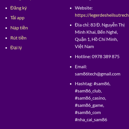
Đăng ký
Website:
https://legerdesheilsutrecht
Tải app
Địa chỉ:
83 Đ. Nguyễn Thị
Nạp tiền
Minh Khai, Bến Nghé,
Rút tiền
Quận 1, Hồ Chí Minh,
Việt Nam
Đại lý
Hotline:
0978 389 875
Email:
sam86tech@gmail.com
Hashtag:
#sam86,
#sam86_club,
#sam86_casino,
#sam86_game,
#sam86_com
#nha_cai_sam86