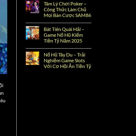
Tâm Lý Chơi Poker –
Công Thức Làm Chủ
Mọi Bàn Cược SAM86
Bát Tiên Quái Hải –
Game Nổ Hũ Kiếm
Tiền Tỷ Năm 2025
Nổ Hũ Tây Du – Trải
Nghiệm Game Slots
Với Cơ Hội Ăn Tiền Tỷ
ội
ạn
iêu
n