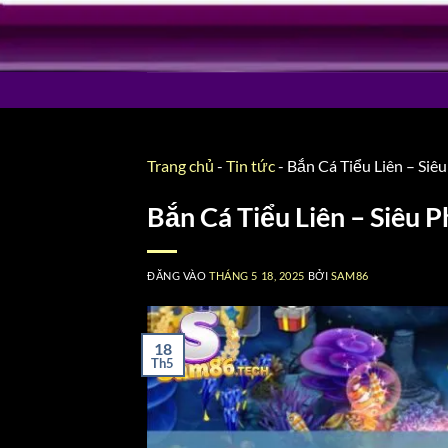
Bỏ
qua
nội
dung
Trang chủ
-
Tin tức
-
Bắn Cá Tiểu Liên – Si
Bắn Cá Tiểu Liên – Siêu
ĐĂNG VÀO
THÁNG 5 18, 2025
BỞI
SAM86
18
Th5