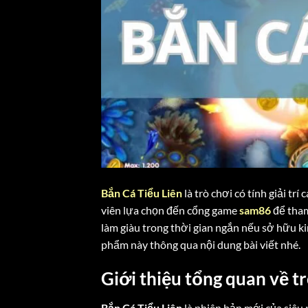
Bắn Cá Tiểu Liên
là trò chơi có tính giải tr
viên lựa chọn đến cổng game
sam86
để tham
làm giàu trong thời gian ngắn nếu sở hữu ki
phẩm này thông qua nội dung bài viết nhé.
Giới thiệu tổng quan về t
Bắn Cá Tiểu Liên
là phiên bản mới của siêu 