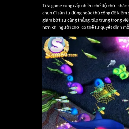
Tựa game cung cấp nhiều chế độ chơi khác n
chọn đi săn tự động hoặc thủ công để kiểm 
giảm bớt sự căng thẳng, tập trung trong việ
hơn khi người chơi có thể tự quyết định mỗi