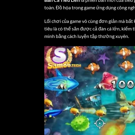
toàn. Đồ họa trong game ứng dụng công ngh
Lối chơi của game vô cùng đơn giản mà bất 
tiêu là có thể săn được cả đàn cá lớn, kiế
mình bằng cách luyện tập thường xuyên.