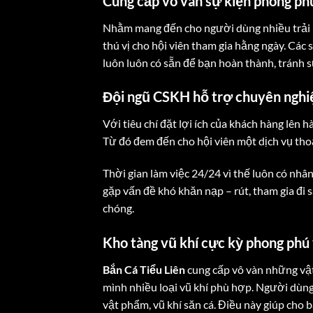
Cung cấp vô vàn sự kiện phong ph
Nhằm mang đến cho người dùng nhiều trải 
thú vị cho hội viên tham gia hằng ngày. Các 
luôn luôn có sẵn để bạn hoàn thành, tránh 
Đội ngũ CSKH hỗ trợ chuyên nghiệ
Với tiêu chí đặt lợi ích của khách hàng lên 
Từ đó đem đến cho hội viên một dịch vụ thoải
Thời gian làm việc 24/24 vì thế luôn có nhâ
gặp vấn đề khó khăn nạp – rút, tham gia đi 
chóng.
Kho tàng vũ khí cực kỳ phong phú
Bắn Cá Tiểu Liên
cung cấp vô vàn những vật
mình nhiều loại vũ khí phù hợp. Người dùng
vật phẩm, vũ khí săn cá. Điều này giúp cho