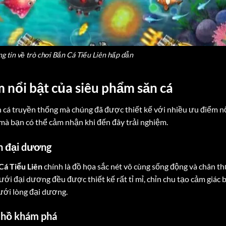
g tin về trò chơi Bắn Cá Tiểu Liên hấp dẫn
nổi bật của siêu phẩm săn cá
n cá truyền thống mà chúng đã được thiết kế với nhiều ưu điểm n
 mà bạn có thể cảm nhận khi đến đây trải nghiệm.
n đại dương
Cá Tiểu Liên
chính là đồ họa sắc nét vô cùng sống động và chân th
ới đại dương đều được thiết kế rất tỉ mỉ, chỉn chu tạo cảm giác 
ưới lòng đại dương.
a hồ khám phá