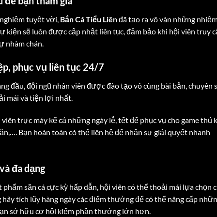
ú để bạn tham gia
nghiệm tuyệt vời,
Bắn Cá Tiểu Liên
đã tạo ra vô vàn những nhiệm
sự kiện sẽ luôn được cập nhật liên tục, đảm bảo khi hội viên truy 
sự nhàm chán.
p, phục vụ liên tục 24/7
hàng đầu, đội ngũ nhân viên được đào tạo vô cùng bài bản, chuyên 
 mái và tiện lợi nhất.
n viên trực máy kể cả những ngày lễ, tết để phục vụ cho game thủ 
săn,…. Bạn hoàn toàn có thể liên hệ để nhận sự giải quyết nhanh
 và đa dạng
 phẩm săn cá cực kỳ hấp dẫn, hội viên có thể thoải mái lựa chọn 
 hãy tích lũy hàng ngày các điểm thưởng để có thể nâng cấp nhữ
 bạn sở hữu cơ hội kiếm phần thưởng lớn hơn.