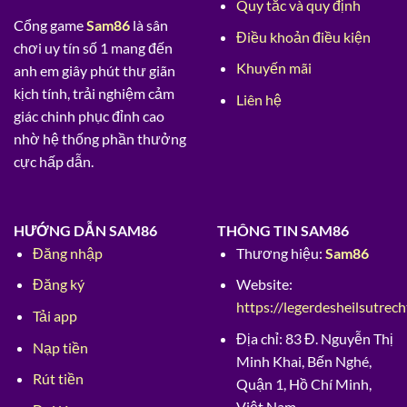
Quy tắc và quy định
Cổng game
Sam86
là sân
Điều khoản điều kiện
chơi uy tín số 1 mang đến
Khuyến mãi
anh em giây phút thư giãn
kịch tính, trải nghiệm cảm
Liên hệ
giác chinh phục đỉnh cao
nhờ hệ thống phần thưởng
cực hấp dẫn.
HƯỚNG DẪN SAM86
THÔNG TIN SAM86
Đăng nhập
Thương hiệu:
Sam86
Đăng ký
Website:
https://legerdesheilsutrecht
Tải app
Địa chỉ:
83 Đ. Nguyễn Thị
Nạp tiền
Minh Khai, Bến Nghé,
Rút tiền
Quận 1, Hồ Chí Minh,
Việt Nam