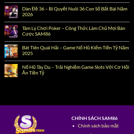
Dàn Đề 36 – Bí Quyết Nuôi 36 Con Số Bất Bại Năm
2026
Tâm Lý Chơi Poker – Công Thức Làm Chủ Mọi Bàn
Cược SAM86
Bát Tiên Quái Hải – Game Nổ Hũ Kiếm Tiền Tỷ Năm
2025
Nổ Hũ Tây Du – Trải Nghiệm Game Slots Với Cơ Hội
Ăn Tiền Tỷ
CHÍNH SÁCH SAM86
Chính sách bảo mật