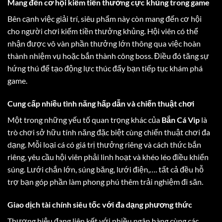
Mang đến cơ hội kiếm tiền thưởng cực khủng trong game
Bên cạnh việc giải trí, siêu phẩm này còn mang đến cơ hội
cho người chơi kiếm tiền thưởng khủng. Hội viên có thể
nhận được vô vàn phần thưởng lớn thông qua việc hoàn
thành nhiệm vụ hoặc bắn thành công boss. Điều đó tăng sự
hứng thú để tạo động lực thúc đẩy bạn tiếp tục khám phá
game.
Cung cấp nhiều tình năng hấp dẫn và chiến thuật chơi
Một trong những yếu tố quan trọng khác của
Bắn Cá Vip
là
trò chơi sở hữu tính năng đặc biệt cùng chiến thuật chơi đa
dạng. Mỗi loại cá có giá trị thưởng riêng và cách thức bắn
riêng, yêu cầu hội viên phải linh hoạt và khéo léo điều khiển
súng. Lưới chắn lớn, súng băng, lưới điện,…. tất cả đều hỗ
trợ bạn góp phần làm phong phú thêm trải nghiệm đi săn.
Giao dịch tài chính siêu tốc với đa dạng phương thức
Thương hiệu đang liên kết với nhiều ngân hàng cùng các