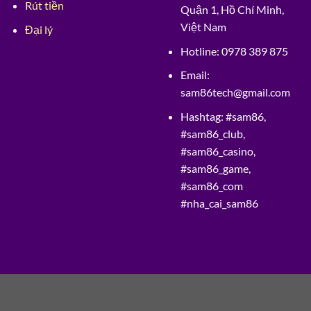
Rút tiền
Quận 1, Hồ Chí Minh,
Việt Nam
Đại lý
Hotline:
0978 389 875
Email:
sam86tech@gmail.com
Hashtag:
#sam86,
#sam86_club,
#sam86_casino,
#sam86_game,
#sam86_com
#nha_cai_sam86