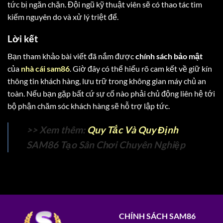
tức bị ngăn chặn. Đội ngũ kỹ thuật viên sẽ có thao tác tìm
kiếm nguyên do và xử lý triệt để.
Lời kết
Bạn tham khảo bài viết đã nắm được
chính sách bảo mật
của
nhà cái sam86
. Giờ đây có thể hiểu rõ cam kết về giữ kín
thông tin khách hàng, lưu trữ trong không gian máy chủ an
toàn. Nếu bạn gặp bất cứ sự cố nào phải chủ động liên hệ tới
bộ phận chăm sóc khách hàng sẽ hỗ trợ lập tức.
>> Xem thêm:
Quy Tắc Và Quy Định
SAM86 Tạo Sân Chơi Chuyên Nghiệp
CHÍNH SÁCH SAM86