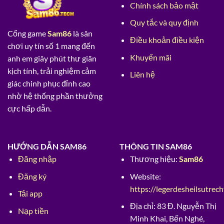
Chính sách bảo mật
Quy tắc và quy định
Cổng game
Sam86
là sân
Điều khoản điều kiện
chơi uy tín số 1 mang đến
Khuyến mãi
anh em giây phút thư giãn
kịch tính, trải nghiệm cảm
Liên hệ
giác chinh phục đỉnh cao
nhờ hệ thống phần thưởng
cực hấp dẫn.
HƯỚNG DẪN SAM86
THÔNG TIN SAM86
Đăng nhập
Thương hiệu:
Sam86
Đăng ký
Website:
https://legerdesheilsutrecht
Tải app
Địa chỉ:
83 Đ. Nguyễn Thị
Nạp tiền
Minh Khai, Bến Nghé,