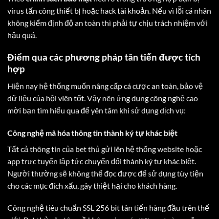
virus tấn công thiết bị hoặc hack tài khoản. Nếu vì lỗi cá nhân
không kiểm định độ an toàn thì phải tự chịu trách nhiệm với
hậu quả.
Điểm qua các phương pháp tân tiến được tích
hợp
Hiện nay hệ thống muốn nâng cấp cá cược an toàn, bảo vệ
dữ liệu của hội viên tốt. Vậy nên ứng dụng công nghệ cao
mời bạn tìm hiểu qua để yên tâm khi sử dụng dịch vụ:
Công nghệ mã hóa thông tin thành ký tự khác biệt
Tất cả thông tin của bet thủ gửi lên hệ thống website hoặc
app trực tuyến lập tức chuyển đổi thành ký tự khác biệt.
Người thường sẽ không thể đọc được để sử dụng tùy tiện
cho các mục đích xấu, gây thiệt hại cho khách hàng.
Công nghệ tiêu chuẩn SSL 256 bit tân tiến hàng đầu trên thế