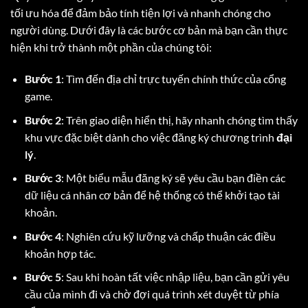
tối ưu hóa để đảm bảo tính tiện lợi và nhanh chóng cho
người dùng. Dưới đây là các bước cơ bản mà bạn cần thực
hiện khi trở thành một phần của chúng tôi:
Bước 1
: Tìm đến địa chỉ trực tuyến chính thức của cổng
game.
Bước 2
: Trên giao diện hiển thị, hãy nhanh chóng tìm thấy
khu vực đặc biệt dành cho việc đăng ký chương trình
đại
lý
.
Bước 3
: Một biểu mẫu đăng ký sẽ yêu cầu bạn điền các
dữ liệu cá nhân cơ bản để hệ thống có thể khởi tạo tài
khoản.
Bước 4
: Nghiên cứu kỹ lưỡng và chấp thuận các điều
khoản hợp tác.
Bước 5
: Sau khi hoàn tất việc nhập liệu, bạn cần gửi yêu
cầu của mình đi và chờ đợi quá trình xét duyệt từ phía