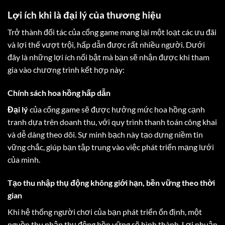
Lợi ích khi là đại lý của thương hiệu
Trở thành đối tác của cổng game mang lại một loạt các ưu đãi
và lợi thế vượt trội, hấp dẫn được rất nhiều người. Dưới
đây là những lợi ích nổi bật mà bạn sẽ nhận được khi tham
gia vào chương trình kết hợp này:
Chính sách hoa hồng hấp dẫn
Đại lý
của cổng game sẽ được hưởng mức hoa hồng cạnh
tranh dựa trên doanh thu, với quy trình thanh toán công khai
và dễ dàng theo dõi. Sự minh bạch này tạo dựng niềm tin
vững chắc, giúp bạn tập trung vào việc phát triển mạng lưới
của mình.
Tạo thu nhập thụ động không giới hạn, bền vững theo thời
gian
Khi hệ thống người chơi của bạn phát triển ổn định, một
nguồn thu nhập thụ động bền vững sẽ hình thành. Lợi nhuận