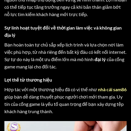
có thể tiếp tục tăng trưởng ngay cả khi bản thân giảm bớt
nỗ lực tìm kiếm khách hàng mới trực tiếp.
Sự linh hoạt tuyệt đối về thời gian làm việc và không gian
địa lý
Bạn hoàn toàn tự chủ sắp xếp lịch trình và lựa chọn nơi làm
việc phù hợp, từ nhà riêng đến bất kỳ đâu có kết nối internet.
Sự tự do này là một ưu điểm lớn mà mô hình
đại lý
của cổng
game mang lại cho đối tác.
Lợi thế từ thương hiệu
Hợp tác với một thương hiệu đã có vị thế như
nhà cái sam86
giúp bạn dễ dàng thuyết phục người chơi mới tham gia. Uy
tín của cổng game là yếu tố quan trọng để bạn xây dựng tệp
khách hàng trung thành.