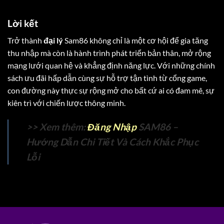
Lời kết
Trở thành
đại lý
Sam86 không chỉ là một cơ hội để gia tăng
thu nhập mà còn là hành trình phát triển bản thân, mở rộng
mạng lưới quan hệ và khẳng định năng lực. Với những chính
sách ưu đãi hấp dẫn cùng sự hỗ trợ tận tình từ cổng game,
con đường này thực sự rộng mở cho bất cứ ai có đam mê, sự
kiên trì với chiến lược thông minh.
>> Xem thêm:
Đăng Nhập
SAM86 –
Hướng Dẫn Chi Tiết Và Cách Khắc Phục
Lỗi