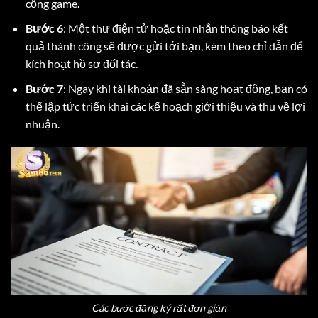
cổng game.
Bước 6
: Một thư điện tử hoặc tin nhắn thông báo kết
quả thành công sẽ được gửi tới bạn, kèm theo chỉ dẫn để
kích hoạt hồ sơ đối tác.
Bước 7
: Ngay khi tài khoản đã sẵn sàng hoạt động, bạn có
thể lập tức triển khai các kế hoạch giới thiệu và thu về lợi
nhuận.
Các bước đăng ký rất đơn giản