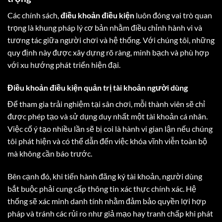
Các chính sách,
điều khoản điều kiện
luôn đóng vai trò quan
trọng là khung pháp lý cơ bản nhằm điều chỉnh hành vi và
tương tác giữa người chơi và hệ thống. Với chúng tôi, những
quy định này được xây dựng rõ ràng, minh bạch và phù hợp
với xu hướng phát triển hiện đại.
Điều khoản điều kiện quản trị tài khoản người dùng
Để tham gia trải nghiệm tại sân chơi, mỗi thành viên sẽ chỉ
được phép tạo và sử dụng duy nhất một tài khoản cá nhân.
Việc cố ý tạo nhiều lần sẽ bị coi là hành vi gian lận nếu chúng
tôi phát hiện và có thể dẫn đến việc khóa vĩnh viễn toàn bộ
mà không cần báo trước.
Bên cạnh đó, khi tiến hành đăng ký tài khoản, người dùng
bắt buộc phải cung cấp thông tin xác thực chính xác. Hệ
thống sẽ xác minh danh tính nhằm đảm bảo quyền lợi hợp
pháp và tránh các rủi ro như giả mạo hay tranh chấp khi phát