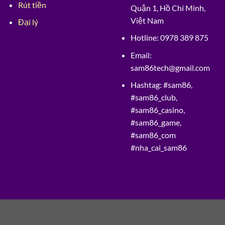
Rút tiền
Quận 1, Hồ Chí Minh,
Việt Nam
Đại lý
Hotline:
0978 389 875
Email:
sam86tech@gmail.com
Hashtag:
#sam86,
#sam86_club,
#sam86_casino,
#sam86_game,
#sam86_com
#nha_cai_sam86