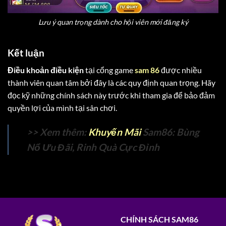
Lưu ý quan trọng dành cho hội viên mới đăng ký
Kết luận
Điều khoản điều kiện
tại cổng game
sam 86
được nhiều
thành viên quan tâm bởi đây là các quy định quan trọng. Hãy
đọc kỹ những chính sách này trước khi tham gia để bảo đảm
quyền lợi của mình tại sân chơi.
>> Xem thêm:
Khuyến Mãi
Sam86: Bùng
Nổ Ưu Đãi, Rinh Quà Cực Đỉnh
CHÍNH SÁCH SAM86