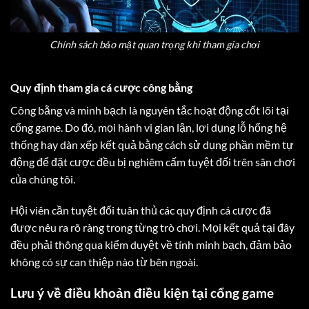
Chính sách bảo mật quan trọng khi tham gia chơi
Quy định tham gia cá cược công bằng
Công bằng và minh bạch là nguyên tắc hoạt động cốt lõi tại
cổng game. Do đó, mọi hành vi gian lận, lợi dụng lỗ hổng hệ
thống hay dàn xếp kết quả bằng cách sử dụng phần mềm tự
động để đặt cược đều bị nghiêm cấm tuyệt đối trên sân chơi
của chúng tôi.
Hội viên cần tuyệt đối tuân thủ các quy định cá cược đã
được nêu ra rõ ràng trong từng trò chơi. Mọi kết quả tại đây
đều phải thông qua kiểm duyệt về tính minh bạch, đảm bảo
không có sự can thiệp nào từ bên ngoài.
Lưu ý về điều khoản điều kiện tại cổng game