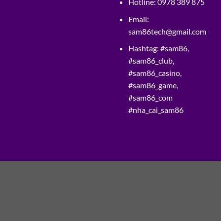
Hotline:
0978 389 875
Email:
sam86tech@gmail.com
Hashtag:
#sam86,
#sam86_club,
#sam86_casino,
#sam86_game,
#sam86_com
#nha_cai_sam86