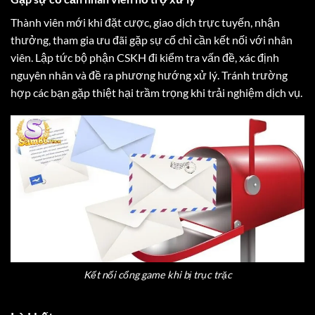
Thành viên mới khi đặt cược, giao dịch trực tuyến, nhận
thưởng, tham gia ưu đãi gặp sự cố chỉ cần kết nối với nhân
viên. Lập tức bộ phận CSKH đi kiểm tra vấn đề, xác định
nguyên nhân và đề ra phương hướng xử lý. Tránh trường
hợp các bạn gặp thiệt hại trầm trọng khi trải nghiệm dịch vụ.
Kết nối cổng game khi bị trục trặc