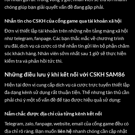
chóng giúp bạn giải quyết vấn đề đang gặp phải.
Nhắn tin cho CSKH của cổng game qua tài khoản xã hội
Đơn vị thiết lập tài khoản trên những nền tảng mạng xã hội
như telegram, fanpage. Các bạn thắc mắc về chương trình
ưu đãi, dịch vụ cá cược có thể nhắn tin gửi lên bộ phận chăm
sóc khách hàng. Nhân viên sớm nhất sau 1 giờ sẽ thực hiện
kiểm tra và phản hồi tức thì.
Những điều lưu ý khi kết nối với CSKH SAM86
Hiện tại đơn vị cung cấp dịch vụ cá cược trực tuyến thiết lập
đa dạng kênh sử dụng rất thuận tiện. Thế nhưng tân thủ cần
phải chú ý một số vấn đề để tạo được hiệu quả sử dụng:
Nắm chắc được địa chỉ của từng kênh kết nối
Telegram, zalo, fanpage, website, email của cổng game đều có
địa chỉ rõ ràng. Bạn muốn
liên hệ
nhanh chóng cần cập nhật