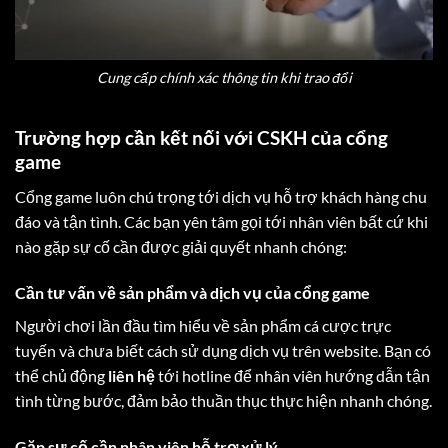
Cung cấp chính xác thông tin khi trao đổi
Trường hợp cần kết nối với CSKH của cổng
game
Cổng game luôn chú trọng tới dịch vụ hỗ trợ khách hàng chu
đáo và tận tình. Các bạn yên tâm gọi tới nhân viên bất cứ khi
nào gặp sự cố cần được giải quyết nhanh chóng:
Cần tư vấn về sản phẩm và dịch vụ của cổng game
Người chơi lần đầu tìm hiểu về sản phẩm cá cược trực
tuyến và chưa biết cách sử dụng dịch vụ trên website. Bạn có
thể chủ động
liên hệ
tới hotline để nhân viên hướng dẫn tận
tình từng bước, đảm bảo thuần thục thực hiện nhanh chóng.
Gặp sự cố cần nhân viên hỗ trợ xử lý