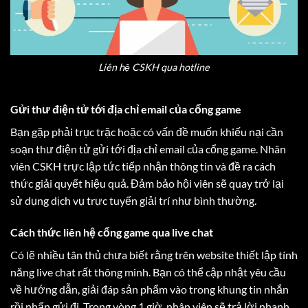
Liên hệ CSKH qua hotline
Gửi thư điện tử tới địa chỉ email của cổng game
Bạn gặp phải trục trặc hoặc có vấn đề muốn khiếu nại cần
soạn thư điện tử gửi tới địa chỉ email của cổng game. Nhân
viên CSKH trực lập tức tiếp nhận thông tin và đề ra cách
thức giải quyết hiệu quả. Đảm bảo hội viên sẽ quay trở lại
sử dụng dịch vụ trực tuyến giải trí như bình thường.
Cách thức liên hệ cổng game qua live chat
Có lẽ nhiều tân thủ chưa biết rằng trên website thiết lập tính
năng live chat rất thông minh. Bạn có thể cập nhật yêu cầu
về hướng dẫn, giải đáp sản phẩm vào trong khung tin nhắn
rồi nhấn gửi đi. Trong vòng 1 giờ, nhân viên sẽ trả lời nhanh