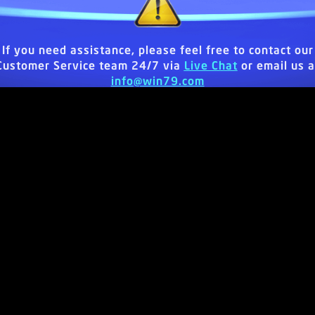
If you need assistance, please feel free to contact our
Customer Service team 24/7 via
Live Chat
or email us a
info@win79.com