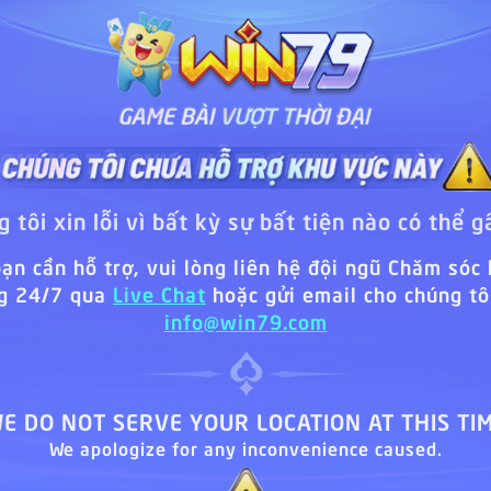
 tôi xin lỗi vì bất kỳ sự bất tiện nào có thể g
ạn cần hỗ trợ, vui lòng liên hệ đội ngũ Chăm sóc
g 24/7 qua
Live Chat
hoặc gửi email cho chúng tôi
info@win79.com
E DO NOT SERVE YOUR LOCATION AT THIS TI
We apologize for any inconvenience caused.