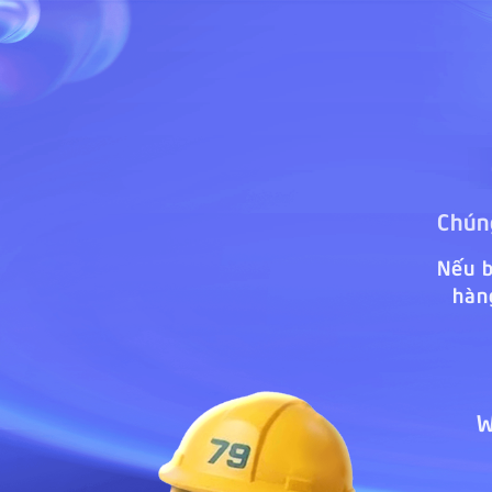
Chúng
Nếu b
hàn
W