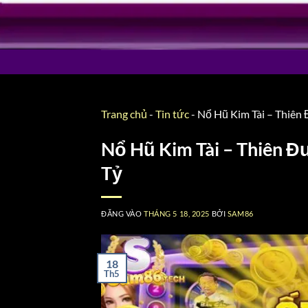
Bỏ
qua
nội
dung
Trang chủ
-
Tin tức
-
Nổ Hũ Kim Tài – Thiê
Nổ Hũ Kim Tài – Thiên 
Tỷ
ĐĂNG VÀO
THÁNG 5 18, 2025
BỞI
SAM86
18
Th5