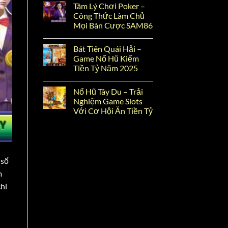
Tâm Lý Chơi Poker –
Công Thức Làm Chủ
Mọi Bàn Cược SAM86
Bát Tiên Quái Hải –
Game Nổ Hũ Kiếm
Tiền Tỷ Năm 2025
Nổ Hũ Tây Du – Trải
Nghiệm Game Slots
Với Cơ Hội Ăn Tiền Tỷ
 số
m
hi