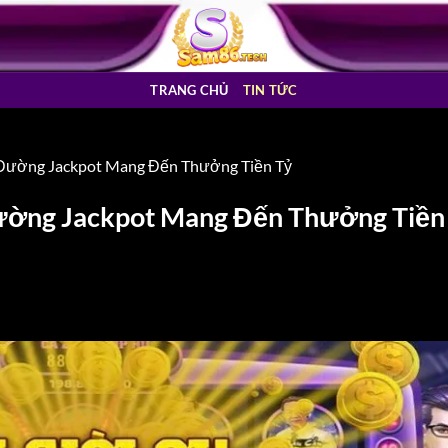
TRANG CHỦ
TIN TỨC
n Đường Jackpot Mang Đến Thưởng Tiền Tỷ
Đường Jackpot Mang Đến Thưởng Tiền