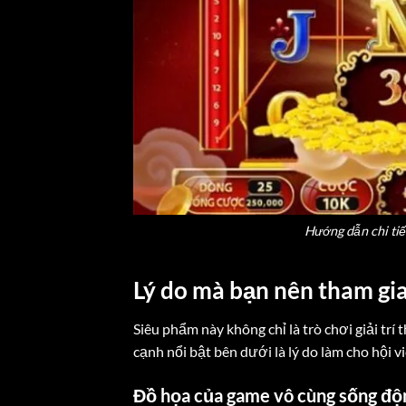
Hướng dẫn chi tiế
Lý do mà bạn nên tham gia
Siêu phẩm này không chỉ là trò chơi giải tr
cạnh nổi bật bên dưới là lý do làm cho hội v
Đồ họa của game vô cùng sống độ