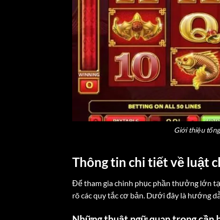
Giới thiệu tổn
Thông tin chi tiết về luật
Để tham gia chinh phục phần thưởng lớn tại
rõ các quy tắc cơ bản. Dưới đây là hướng d
Những thuật ngữ quan trọng cần b