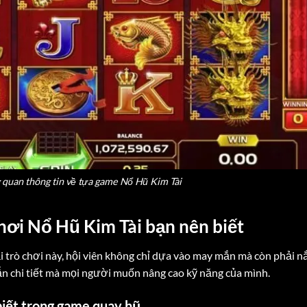
g quan thông tin về tựa game Nổ Hũ Kim Tài
 chơi Nổ Hũ Kim Tài bạn nên biết
 trò chơi này, hội viên không chỉ dựa vào may mắn mà còn phải 
ẫn chi tiết mà mọi người muốn nâng cao kỹ năng của mình.
iết trong game quay hũ