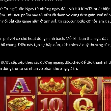
 từ Trung Quốc. Ngay từ những ngày đầu
Nổ Hũ Kim Tài
xuất hiện
ệm. Bởi siêu phẩm này sở hữu lối đánh vô cùng đơn giản, khả năn
nổi bật của game nằm ở tính giải trí cao, cung cấp cơ hội làm già
ễn phí với cơ chế hoạt động minh bạch. Mỗi khi bạn tham gia đặt
 hũ chung. Điều này tạo sự hấp dẫn, kích thích vì quỹ thưởng sẽ 
g được sắp xếp theo các đường ngang, dọc, chéo để tạo thành nh
n đúng thứ tự sẽ nhận về phần thưởng giá trị.