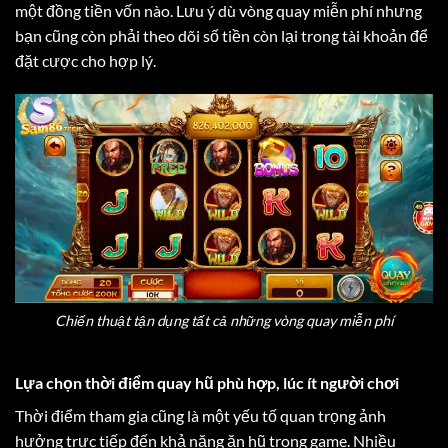
một đồng tiền vốn nào. Lưu ý dù vòng quay miễn phí nhưng
bạn cũng còn phải theo dõi số tiền còn lại trong tài khoản để
đặt cược cho hợp lý.
Chiến thuật tận dụng tất cả những vòng quay miễn phí
Lựa chọn thời điểm quay hũ phù hợp, lúc ít người chơi
Thời điểm tham gia cũng là một yếu tố quan trọng ảnh
hưởng trực tiếp đến khả năng ăn hũ trong game. Nhiều