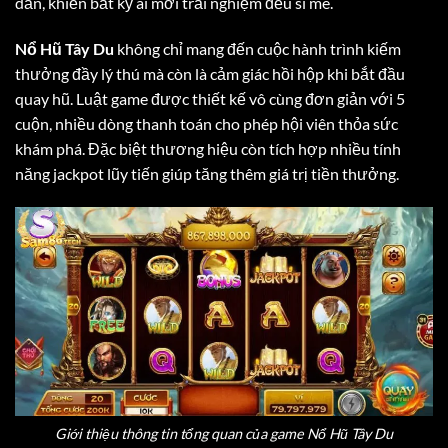
dẫn, khiến bất kỳ ai mới trải nghiệm đều si mê.
Nổ Hũ Tây Du
không chỉ mang đến cuộc hành trình kiếm
thưởng đầy lý thú mà còn là cảm giác hồi hộp khi bắt đầu
quay hũ. Luật game được thiết kế vô cùng đơn giản với 5
cuộn, nhiều dòng thanh toán cho phép hội viên thỏa sức
khám phá. Đặc biệt thương hiệu còn tích hợp nhiều tính
năng jackpot lũy tiến giúp tăng thêm giá trị tiền thưởng.
Giới thiệu thông tin tổng quan của game Nổ Hũ Tây Du