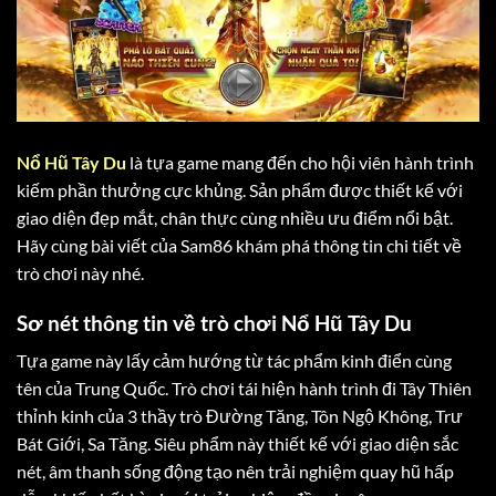
Nổ Hũ Tây Du
là tựa game mang đến cho hội viên hành trình
kiếm phần thưởng cực khủng. Sản phẩm được thiết kế với
giao diện đẹp mắt, chân thực cùng nhiều ưu điểm nổi bật.
Hãy cùng bài viết của Sam86 khám phá thông tin chi tiết về
trò chơi này nhé.
Sơ nét thông tin về trò chơi Nổ Hũ Tây Du
Tựa game này lấy cảm hướng từ tác phẩm kinh điển cùng
tên của Trung Quốc. Trò chơi tái hiện hành trình đi Tây Thiên
thỉnh kinh của 3 thầy trò Đường Tăng, Tôn Ngộ Không, Trư
Bát Giới, Sa Tăng. Siêu phẩm này thiết kế với giao diện sắc
nét, âm thanh sống động tạo nên trải nghiệm quay hũ hấp