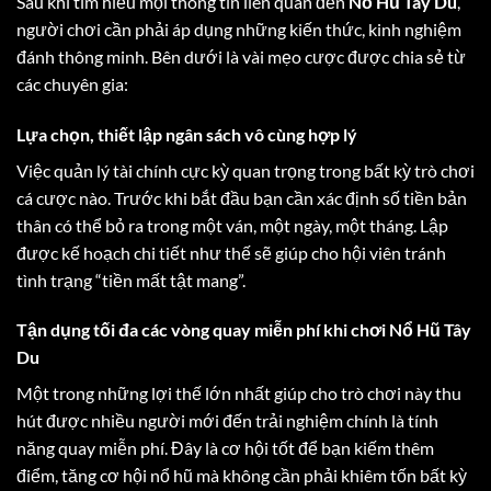
Sau khi tìm hiểu mọi thông tin liên quan đến
Nổ Hũ Tây Du
,
người chơi cần phải áp dụng những kiến thức, kinh nghiệm
đánh thông minh. Bên dưới là vài mẹo cược được chia sẻ từ
các chuyên gia:
Lựa chọn, thiết lập ngân sách vô cùng hợp lý
Việc quản lý tài chính cực kỳ quan trọng trong bất kỳ trò chơi
cá cược nào. Trước khi bắt đầu bạn cần xác định số tiền bản
thân có thể bỏ ra trong một ván, một ngày, một tháng. Lập
được kế hoạch chi tiết như thế sẽ giúp cho hội viên tránh
tình trạng “tiền mất tật mang”.
Tận dụng tối đa các vòng quay miễn phí khi chơi Nổ Hũ Tây
Du
Một trong những lợi thế lớn nhất giúp cho trò chơi này thu
hút được nhiều người mới đến trải nghiệm chính là tính
năng quay miễn phí. Đây là cơ hội tốt để bạn kiếm thêm
điểm, tăng cơ hội nổ hũ mà không cần phải khiêm tốn bất kỳ