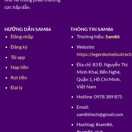
cực hấp dẫn.
HƯỚNG DẪN SAM86
THÔNG TIN SAM86
Đăng nhập
Thương hiệu:
Sam86
Đăng ký
Website:
https://legerdesheilsutrecht
Tải app
Địa chỉ:
83 Đ. Nguyễn Thị
Nạp tiền
Minh Khai, Bến Nghé,
Rút tiền
Quận 1, Hồ Chí Minh,
Việt Nam
Đại lý
Hotline:
0978 389 875
Email:
sam86tech@gmail.com
Hashtag:
#sam86,
#sam86_club,