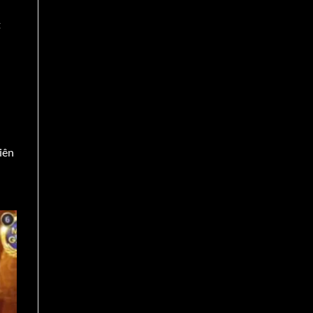
t
iên