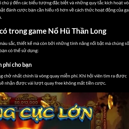
hi chú ý đến các biểu tượng đặc biệt và những quy tắc kích hoạt v
uật đánh cược bạn cần hiểu rõ hơn về cách thức hoạt động của g
.
 có trong game Nổ Hũ Thần Long
i màu sắc, thiết kế mà còn bởi những tính năng nổi bật mà chúng s
 bạn có thể sử dụng:
n phí cho bạn
chờ nhất chính là vòng quay miễn phí. Khi hội viên tìm ra được
sẽ nhận được vài lượt quay free không mất tiền cược.