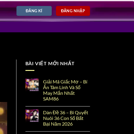
ĐĂNG KÍ
ĐĂNG NHẬP
BÀI VIẾT MỚI NHẤT
Giải Mã Giấc Mơ – Bí
Ẩn Tâm Linh Và Số
May Mắn Nhất
SAM86
Dàn Đề 36 – Bí Quyết
Nuôi 36 Con Số Bất
Bại Năm 2026