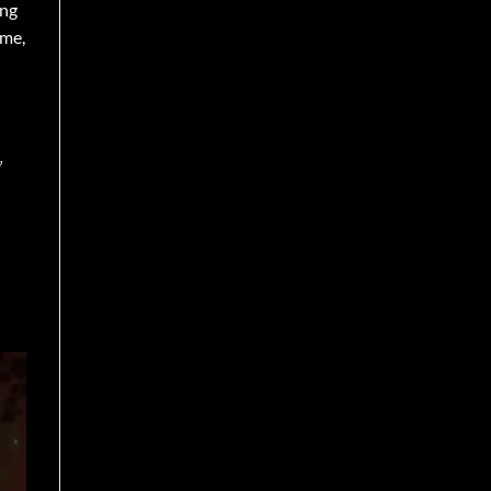
òng
ame,
ở