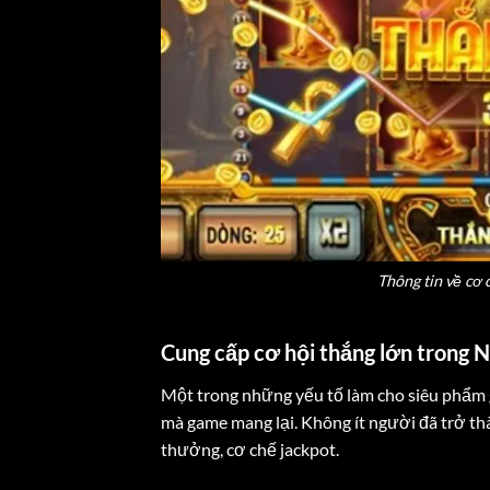
Thông tin về cơ
Cung cấp cơ hội thắng lớn trong 
Một trong những yếu tố làm cho siêu phẩm gi
mà game mang lại. Không ít người đã trở th
thưởng, cơ chế jackpot.