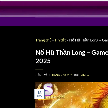
Bỏ
qua
nội
dung
Trang chủ
-
Tin tức
-
Nổ Hũ Thần Long – Ga
Nổ Hũ Thần Long – Gam
2025
ĐĂNG VÀO
THÁNG 5 18, 2025
BỞI
SAM86
18
Th5