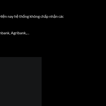
 Hiện nay hệ thống không chấp nhận các
ombank, Agribank,…