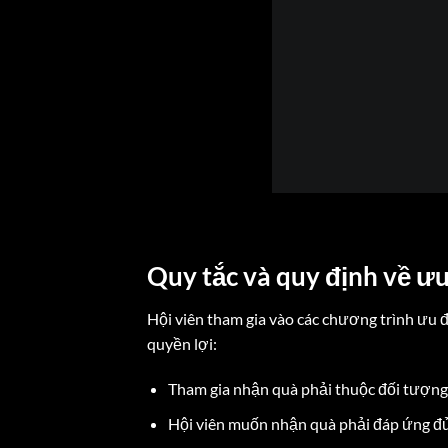
Quy tắc và quy định về ưu
Hội viên tham gia vào các chương trình ưu đ
quyền lợi:
Tham gia nhận quà phải thuộc đối tượng
Hội viên muốn nhận quà phải đáp ứng đủ đ