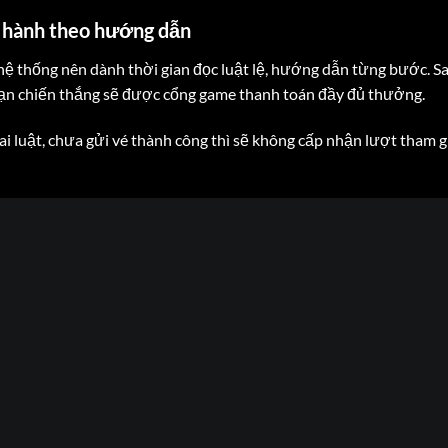
n hành theo hướng dẫn
hệ thống nên dành thời gian đọc luật lệ, hướng dẫn từng bước. Sa
u bạn chiến thắng sẽ được cổng game thanh toán đầy đủ thưởng.
ai luật, chưa gửi vé thành công thì sẽ không cấp nhận lượt tham 