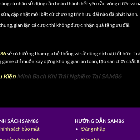
hàng cá nhân sử dụng cần hoàn thành hết yêu cầu vòng cược và nạ
ửa, cập nhật mới bất cứ chương trình ưu đãi nào đã phát hành.
chung, gian lận cá cược thì không được nhận quà tặng ưu đãi.
m86
sẽ có hướng tham gia hệ thống và sử dụng dịch vụ tốt hơn. T
g game chỉ muốn xây dựng không gian an toàn, tạo sân chơi chất l
u Kiện
Minh Bạch Khi Trải Nghiệm Tại SAM86
́NH SÁCH SAM86
HƯỚNG DẪN SAM86
hính sách bảo mật
Đăng nhập
uy tắc và quy định
Đăng ký