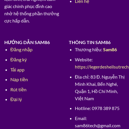
Liên hệ
giác chinh phục đỉnh cao
nhờ hệ thống phần thưởng
cực hấp dẫn.
HƯỚNG DẪN SAM86
THÔNG TIN SAM86
Đăng nhập
Thương hiệu:
Sam86
Đăng ký
Website:
https://legerdesheilsutrecht
Tải app
Địa chỉ:
83 Đ. Nguyễn Thị
Nạp tiền
Minh Khai, Bến Nghé,
Rút tiền
Quận 1, Hồ Chí Minh,
Việt Nam
Đại lý
Hotline:
0978 389 875
Email:
sam86tech@gmail.com