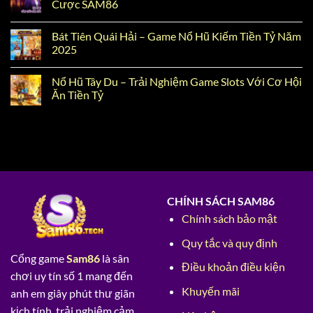
Cược SAM86
Bát Tiên Quái Hải – Game Nổ Hũ Kiếm Tiền Tỷ Năm
2025
Nổ Hũ Tây Du – Trải Nghiệm Game Slots Với Cơ Hội
Ăn Tiền Tỷ
CHÍNH SÁCH SAM86
Chính sách bảo mật
Quy tắc và quy định
Cổng game
Sam86
là sân
Điều khoản điều kiện
chơi uy tín số 1 mang đến
Khuyến mãi
anh em giây phút thư giãn
kịch tính, trải nghiệm cảm