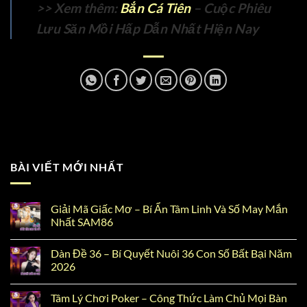
>> Xem thêm:
Bắn Cá Tiên
– Cuộc Phiêu
Lưu Săn Mồi Hấp Dẫn Nhất Hiện Nay
BÀI VIẾT MỚI NHẤT
Giải Mã Giấc Mơ – Bí Ẩn Tâm Linh Và Số May Mắn
Nhất SAM86
Dàn Đề 36 – Bí Quyết Nuôi 36 Con Số Bất Bại Năm
2026
Tâm Lý Chơi Poker – Công Thức Làm Chủ Mọi Bàn