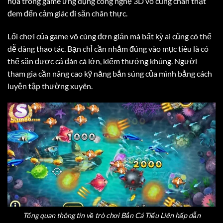
họa trong game ứng dụng công nghệ 3D vô cùng chân thật
đem đến cảm giác đi săn chân thực.
Lối chơi của game vô cùng đơn giản mà bất kỳ ai cũng có thể
dễ dàng thao tác. Bạn chỉ cần nhắm đúng vào mục tiêu là có
thể săn được cả đàn cá lớn, kiếm thưởng khủng. Người
tham gia cần nâng cao kỹ năng bắn súng của mình bằng cách
luyện tập thường xuyên.
Tổng quan thông tin về trò chơi Bắn Cá Tiểu Liên hấp dẫn