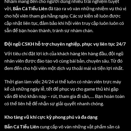
Nhằm mang đến cho người dùng nhiều trải nghiệm tuyệt
vời,
Bắn Cá Tiểu Liên
đã tạo ra vô vàn những nhiệm vụ thú vị
cho hội viên tham gia hằng ngày. Các sự kiện sẽ luôn được
cập nhật liên tục, đảm bảo khi hội viên truy cập luôn luôn có
sẵn để bạn hoàn thành, tránh sự nhàm chán.
Đội ngũ CSKH hỗ trợ chuyên nghiệp, phục vụ liên tục 24/7
Với tiêu chí đặt lợi ích của khách hàng lên hàng đầu, đội ngũ
nhân viên được đào tạo vô cùng bài bản, chuyên sâu. Từ đó
đem đến cho hội viên một dịch vụ thoải mái và tiện lợi nhất.
Thời gian làm việc 24/24 vì thế luôn có nhân viên trực máy
kể cả những ngày lễ, tết để phục vụ cho game thủ khi gặp
vấn đề khó khăn nạp – rút, tham gia đi săn,…. Bạn hoàn toàn
có thể liên hệ để nhận sự giải quyết nhanh chóng.
Kho tàng vũ khí cực kỳ phong phú và đa dạng
Bắn Cá Tiểu Liên
cung cấp vô vàn những vật phẩm săn cá