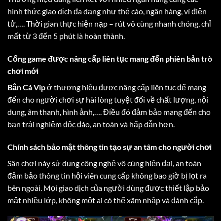
hình thức giao dịch đa dạng như thẻ cào, ngân hàng, ví điện
tử,…. Thời gian thực hiện nạp – rút vô cùng nhanh chóng, chỉ
mất từ 3 đến 5 phút là hoàn thành.
Cổng game được nâng cấp liên tục mang đến phiên bản trò
chơi mới
Bắn Cá Vip
ở thương hiệu được nâng cấp liên tục để mang
đến cho người chơi sự hài lòng tuyệt đối về chất lượng, nội
dung, âm thanh, hình ảnh,…. Điều đó đảm bảo mang đến cho
bạn trải nghiệm độc đáo, an toàn và hấp dẫn hơn.
Chính sách bảo mật thông tin tạo sự an tâm cho người chơi
Sân chơi này sử dụng công nghệ vô cùng hiện đại, an toàn
đảm bảo thông tin hội viên cung cấp không bao giờ bị lọt ra
bên ngoài. Mọi giao dịch của người dùng được thiết lập bảo
mật nhiều lớp, không một ai có thể xâm nhập và đánh cắp.