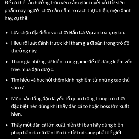
Để có thể tận hưởng trọn vẹn cảm giác tuyệt vời từ siêu
phẩm này, người chơi cần nắm rõ cách thực hiện, mẹo đánh
hay, cụ thể:
Lựa chọn địa điểm vui chơi
Bắn Cá Vip
an toàn, uy tín.
Hiểu rõ luật đánh trước khi tham gia đi săn trong trò đổi
thưởng này.
Tham gia những sự kiện trong game để dễ dàng kiếm vốn
free, mua đạn dược.
Tìm hiểu và học hỏi thêm kinh nghiệm từ những cao thủ
săn cá.
Mẹo bắn tăng đạn là yếu tố quan trọng trong trò chơi,
đặc biệt nên dùng khi thấy đàn cá to hoặc boss lớn xuất
hiện.
Thấy một đàn cá lớn xuất hiện thì bạn hãy dùng biện
pháp bắn ria nã đạn liên tục từ trái sang phải để giết