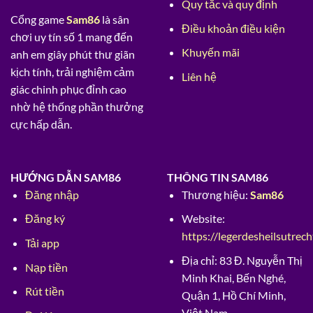
Quy tắc và quy định
Cổng game
Sam86
là sân
Điều khoản điều kiện
chơi uy tín số 1 mang đến
Khuyến mãi
anh em giây phút thư giãn
kịch tính, trải nghiệm cảm
Liên hệ
giác chinh phục đỉnh cao
nhờ hệ thống phần thưởng
cực hấp dẫn.
HƯỚNG DẪN SAM86
THÔNG TIN SAM86
Đăng nhập
Thương hiệu:
Sam86
Đăng ký
Website:
https://legerdesheilsutrecht
Tải app
Địa chỉ:
83 Đ. Nguyễn Thị
Nạp tiền
Minh Khai, Bến Nghé,
Rút tiền
Quận 1, Hồ Chí Minh,
Việt Nam