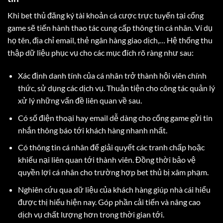
Khi bet thủ đăng ký tài khoản cá cược trực tuyến tại cổng
game sẽ tiến hành thao tác cung cấp thông tin cá nhân. Ví dụ
họ tên, địa chỉ email, thẻ ngân hàng giao dịch,… Hệ thống thu
thập dữ liệu phục vụ cho các mục đích rõ ràng như sau:
Xác định danh tính của cá nhân trở thành hội viên chính
thức, sử dụng các dịch vụ. Thuận tiện cho công tác quản lý
xử lý những vấn đề liên quan về sau.
Có số điện thoại hay email dễ dàng cho cổng game gửi tin
nhắn thông báo tới khách hàng nhanh nhất.
Có thông tin cá nhân để giải quyết các tranh chấp hoặc
khiếu nại liên quan tới thành viên. Đồng thời bảo vệ
quyền lợi cá nhân cho trường hợp bet thủ bị xâm phạm.
Nghiên cứu qua dữ liệu của khách hàng giúp nhà cái hiểu
được thị hiếu hiện nay. Góp phần cải tiến và nâng cao
dịch vụ chất lượng hơn trong thời gian tới.