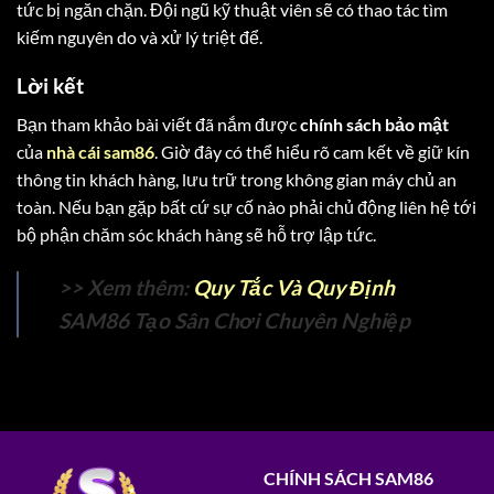
tức bị ngăn chặn. Đội ngũ kỹ thuật viên sẽ có thao tác tìm
kiếm nguyên do và xử lý triệt để.
Lời kết
Bạn tham khảo bài viết đã nắm được
chính sách bảo mật
của
nhà cái sam86
. Giờ đây có thể hiểu rõ cam kết về giữ kín
thông tin khách hàng, lưu trữ trong không gian máy chủ an
toàn. Nếu bạn gặp bất cứ sự cố nào phải chủ động liên hệ tới
bộ phận chăm sóc khách hàng sẽ hỗ trợ lập tức.
>> Xem thêm:
Quy Tắc Và Quy Định
SAM86 Tạo Sân Chơi Chuyên Nghiệp
CHÍNH SÁCH SAM86