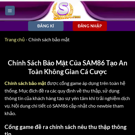
Bỏ
qua
nội
dung
ĐĂNG KÍ
ĐĂNG NHẬP
Trang chủ
-
Chính sách bảo mật
Chính Sách Bảo Mật Của SAM86 Tạo An
Toàn Không Gian Cá Cược
Chính sách bảo mật
được cổng game áp dụng trên toàn hệ
thống. Mục đích đề ra các quy định về thu thập, sử dụng
thông tin của khách hàng tạo sự yên tâm khi trải nghiệm dịch
vụ. Nội dung chi tiết có SAM86 cập nhật cho newbie tham
khảo.
Cổng game đề ra chính sách nêu thu thập thông
tin