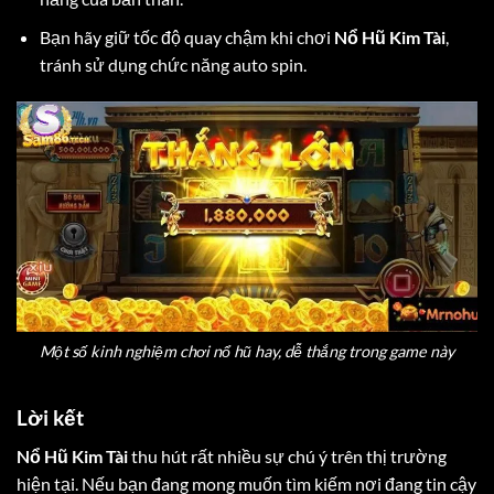
Bạn hãy giữ tốc độ quay chậm khi chơi
Nổ Hũ Kim Tài
,
tránh sử dụng chức năng auto spin.
Một số kinh nghiệm chơi nổ hũ hay, dễ thắng trong game này
Lời kết
Nổ Hũ Kim Tài
thu hút rất nhiều sự chú ý trên thị trường
hiện tại. Nếu bạn đang mong muốn tìm kiếm nơi đang tin cậy