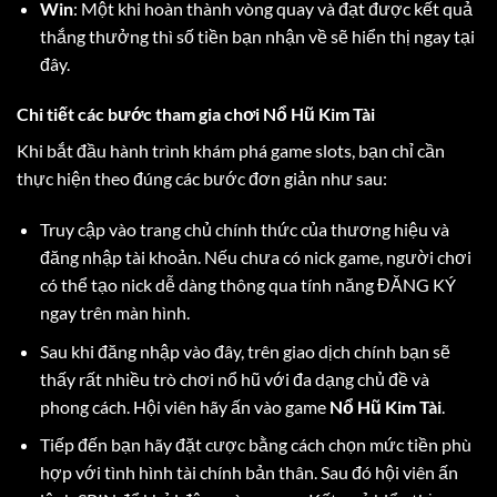
Win
: Một khi hoàn thành vòng quay và đạt được kết quả
thắng thưởng thì số tiền bạn nhận về sẽ hiển thị ngay tại
đây.
Chi tiết các bước tham gia chơi Nổ Hũ Kim Tài
Khi bắt đầu hành trình khám phá game slots, bạn chỉ cần
thực hiện theo đúng các bước đơn giản như sau:
Truy cập vào trang chủ chính thức của thương hiệu và
đăng nhập tài khoản. Nếu chưa có nick game, người chơi
có thể tạo nick dễ dàng thông qua tính năng ĐĂNG KÝ
ngay trên màn hình.
Sau khi đăng nhập vào đây, trên giao dịch chính bạn sẽ
thấy rất nhiều trò chơi nổ hũ với đa dạng chủ đề và
phong cách. Hội viên hãy ấn vào game
Nổ Hũ Kim Tài
.
Tiếp đến bạn hãy đặt cược bằng cách chọn mức tiền phù
hợp với tình hình tài chính bản thân. Sau đó hội viên ấn