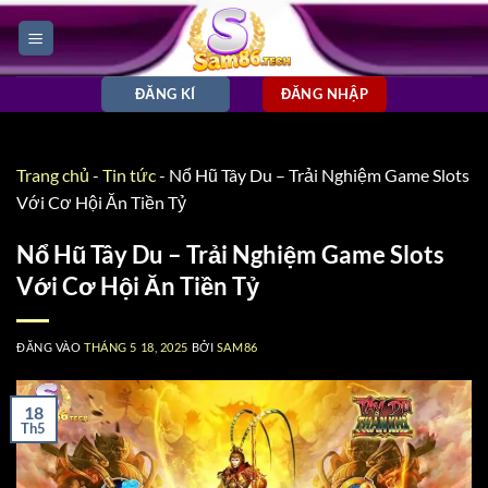
Bỏ
qua
nội
dung
ĐĂNG KÍ
ĐĂNG NHẬP
Trang chủ
-
Tin tức
-
Nổ Hũ Tây Du – Trải Nghiệm Game Slots
Với Cơ Hội Ăn Tiền Tỷ
Nổ Hũ Tây Du – Trải Nghiệm Game Slots
Với Cơ Hội Ăn Tiền Tỷ
ĐĂNG VÀO
THÁNG 5 18, 2025
BỞI
SAM86
18
Th5