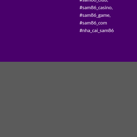
#sam86_casino,
#sam86_game,
#sam86_com
#nha_cai_sam86