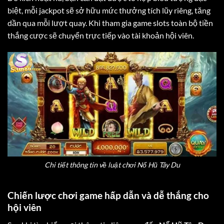
biệt, mỗi jackpot sẽ sở hữu mức thưởng tích lũy riêng, tăng
dần qua mỗi lượt quay. Khi tham gia game slots toàn bộ tiền
thắng cược sẽ chuyển trực tiếp vào tài khoản hội viên.
Chi tiết thông tin về luật chơi Nổ Hũ Tây Du
Chiến lược chơi game hấp dẫn và dễ thắng cho
hội viên