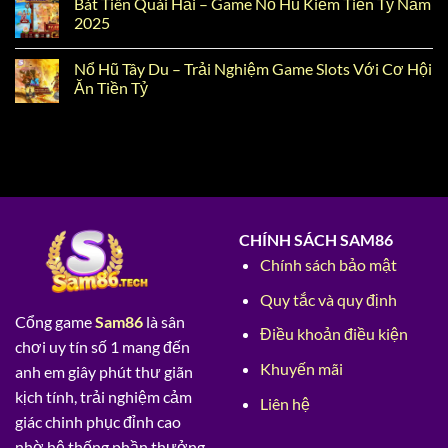
Bát Tiên Quái Hải – Game Nổ Hũ Kiếm Tiền Tỷ Năm
2025
Nổ Hũ Tây Du – Trải Nghiệm Game Slots Với Cơ Hội
Ăn Tiền Tỷ
CHÍNH SÁCH SAM86
Chính sách bảo mật
Quy tắc và quy định
Cổng game
Sam86
là sân
Điều khoản điều kiện
chơi uy tín số 1 mang đến
Khuyến mãi
anh em giây phút thư giãn
kịch tính, trải nghiệm cảm
Liên hệ
giác chinh phục đỉnh cao
nhờ hệ thống phần thưởng