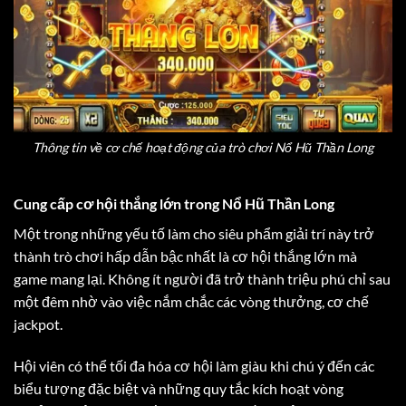
Thông tin về cơ chế hoạt động của trò chơi Nổ Hũ Thần Long
Cung cấp cơ hội thắng lớn trong Nổ Hũ Thần Long
Một trong những yếu tố làm cho siêu phẩm giải trí này trở
thành trò chơi hấp dẫn bậc nhất là cơ hội thắng lớn mà
game mang lại. Không ít người đã trở thành triệu phú chỉ sau
một đêm nhờ vào việc nắm chắc các vòng thưởng, cơ chế
jackpot.
Hội viên có thể tối đa hóa cơ hội làm giàu khi chú ý đến các
biểu tượng đặc biệt và những quy tắc kích hoạt vòng