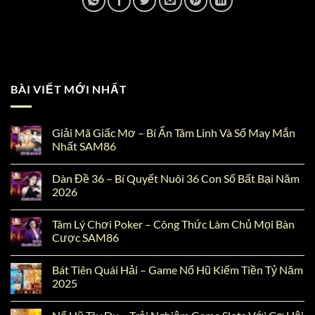
BÀI VIẾT MỚI NHẤT
Giải Mã Giấc Mơ – Bí Ẩn Tâm Linh Và Số May Mắn
Nhất SAM86
Dàn Đề 36 – Bí Quyết Nuôi 36 Con Số Bất Bại Năm
2026
Tâm Lý Chơi Poker – Công Thức Làm Chủ Mọi Bàn
Cược SAM86
Bát Tiên Quái Hải – Game Nổ Hũ Kiếm Tiền Tỷ Năm
2025