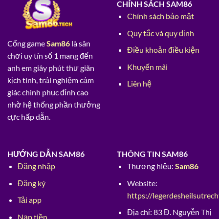
CHÍNH SÁCH SAM86
Chính sách bảo mật
Quy tắc và quy định
Cổng game
Sam86
là sân
Điều khoản điều kiện
chơi uy tín số 1 mang đến
Khuyến mãi
anh em giây phút thư giãn
kịch tính, trải nghiệm cảm
Liên hệ
giác chinh phục đỉnh cao
nhờ hệ thống phần thưởng
cực hấp dẫn.
HƯỚNG DẪN SAM86
THÔNG TIN SAM86
Đăng nhập
Thương hiệu:
Sam86
Đăng ký
Website:
https://legerdesheilsutrecht
Tải app
Địa chỉ:
83 Đ. Nguyễn Thị
Nạp tiền