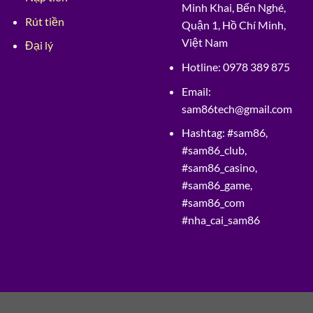
Minh Khai, Bến Nghé,
Rút tiền
Quận 1, Hồ Chí Minh,
Việt Nam
Đại lý
Hotline:
0978 389 875
Email:
sam86tech@gmail.com
Hashtag:
#sam86,
#sam86_club,
#sam86_casino,
#sam86_game,
#sam86_com
#nha_cai_sam86